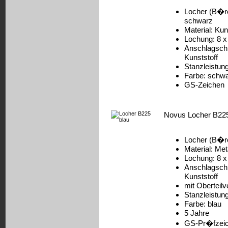
Locher (B�
schwarz
Material: Kun
Lochung: 8 x
Anschlagschi
Kunststoff
Stanzleistung
Farbe: schw
GS-Zeichen
Novus Locher B225
Locher (B�r
Material: Met
Lochung: 8 x
Anschlagschi
Kunststoff
mit Oberteilv
Stanzleistung
Farbe: blau
5 Jahre
GS-Pr�fzei