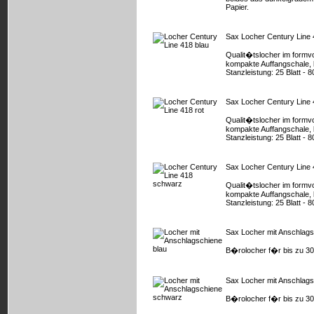
Papier.
Sax Locher Century Line 
Qualit�tslocher im formvo
kompakte Auffangschale, 
Stanzleistung: 25 Blatt - 
Sax Locher Century Line 
Qualit�tslocher im formvo
kompakte Auffangschale, 
Stanzleistung: 25 Blatt - 
Sax Locher Century Line
Qualit�tslocher im formvo
kompakte Auffangschale, 
Stanzleistung: 25 Blatt - 
Sax Locher mit Anschlags
B�rolocher f�r bis zu 30 
Sax Locher mit Anschlag
B�rolocher f�r bis zu 30 