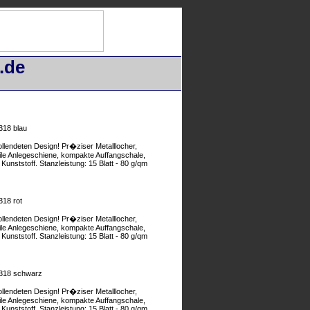
.de
318 blau
llendeten Design! Pr�ziser Metalllocher,
ile Anlegeschiene, kompakte Auffangschale,
unststoff. Stanzleistung: 15 Blatt - 80 g/qm
318 rot
llendeten Design! Pr�ziser Metalllocher,
ile Anlegeschiene, kompakte Auffangschale,
unststoff. Stanzleistung: 15 Blatt - 80 g/qm
 318 schwarz
llendeten Design! Pr�ziser Metalllocher,
ile Anlegeschiene, kompakte Auffangschale,
unststoff. Stanzleistung: 15 Blatt - 80 g/qm