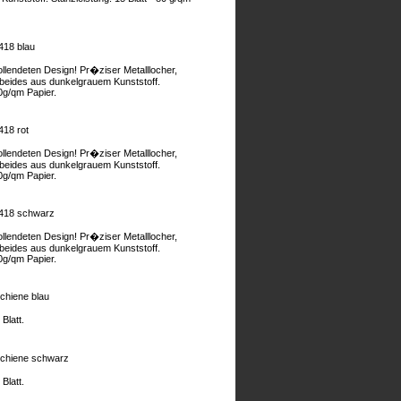
418 blau
llendeten Design! Pr�ziser Metalllocher,
beides aus dunkelgrauem Kunststoff.
80g/qm Papier.
418 rot
llendeten Design! Pr�ziser Metalllocher,
beides aus dunkelgrauem Kunststoff.
80g/qm Papier.
 418 schwarz
llendeten Design! Pr�ziser Metalllocher,
beides aus dunkelgrauem Kunststoff.
80g/qm Papier.
chiene blau
Blatt.
schiene schwarz
Blatt.